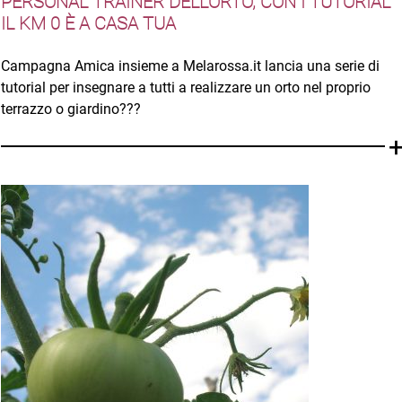
PERSONAL TRAINER DELL’ORTO, CON I TUTORIAL
IL KM 0 È A CASA TUA
Campagna Amica insieme a Melarossa.it lancia una serie di
tutorial per insegnare a tutti a realizzare un orto nel proprio
terrazzo o giardino???