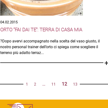
04.02.2015
ORTO “FAI DAI TE”: TERRA DI CASA MIA
?Dopo avervi accompagnato nella scelta del vaso giusto, il
nostro personal trainer dell’orto ci spiega come scegliere il
terreno più adatto terraz...
…
12
1
2
11
13