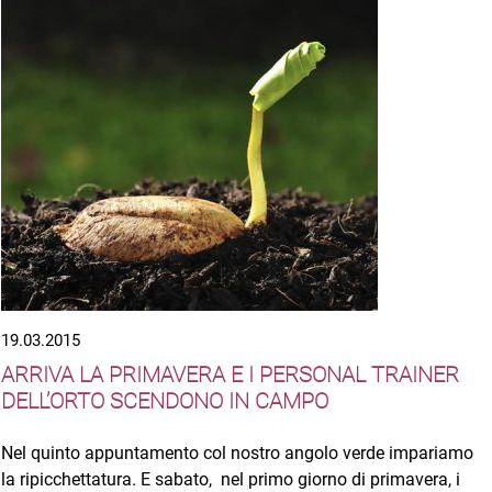
19.03.2015
ARRIVA LA PRIMAVERA E I PERSONAL TRAINER
DELL’ORTO SCENDONO IN CAMPO
Nel quinto appuntamento col nostro angolo verde impariamo
la ripicchettatura. E sabato, nel primo giorno di primavera, i