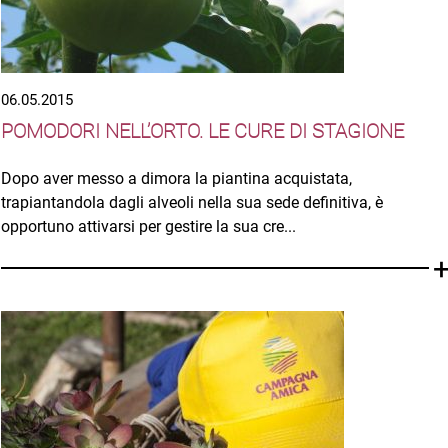
06.05.2015
POMODORI NELL’ORTO. LE CURE DI STAGIONE
Dopo aver messo a dimora la piantina acquistata,
trapiantandola dagli alveoli nella sua sede definitiva, è
opportuno attivarsi per gestire la sua cre...