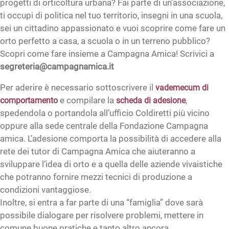
progetti di orticoltura urbana? Fai parte di un’associazione,
ti occupi di politica nel tuo territorio, insegni in una scuola,
sei un cittadino appassionato e vuoi scoprire come fare un
orto perfetto a casa, a scuola o in un terreno pubblico?
Scopri come fare insieme a Campagna Amica! Scrivici a
segreteria@campagnamica.it
Per aderire è necessario sottoscrivere il
vademecum di
e compilare la
,
comportamento
scheda di adesione
spedendola o portandola all’ufficio Coldiretti più vicino
oppure alla sede centrale della Fondazione Campagna
amica. L’adesione comporta la possibilità di accedere alla
rete dei tutor di Campagna Amica che aiuteranno a
sviluppare l’idea di orto e a quella delle aziende vivaistiche
che potranno fornire mezzi tecnici di produzione a
condizioni vantaggiose.
Inoltre, si entra a far parte di una “famiglia” dove sarà
possibile dialogare per risolvere problemi, mettere in
comune buone pratiche e tanto altro ancora.