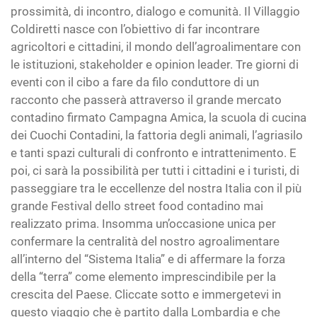
prossimità, di incontro, dialogo e comunità. Il Villaggio
Coldiretti nasce con l’obiettivo di far incontrare
agricoltori e cittadini, il mondo dell’agroalimentare con
le istituzioni, stakeholder e opinion leader. Tre giorni di
eventi con il cibo a fare da filo conduttore di un
racconto che passerà attraverso il grande mercato
contadino firmato Campagna Amica, la scuola di cucina
dei Cuochi Contadini, la fattoria degli animali, l’agriasilo
e tanti spazi culturali di confronto e intrattenimento. E
poi, ci sarà la possibilità per tutti i cittadini e i turisti, di
passeggiare tra le eccellenze del nostra Italia con il più
grande Festival dello street food contadino mai
realizzato prima. Insomma un’occasione unica per
confermare la centralità del nostro agroalimentare
all’interno del “Sistema Italia” e di affermare la forza
della “terra” come elemento imprescindibile per la
crescita del Paese. Cliccate sotto e immergetevi in
questo viaggio che è partito dalla Lombardia e che