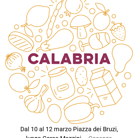
Dal 10 al 12 marzo Piazza dei Bruzi,