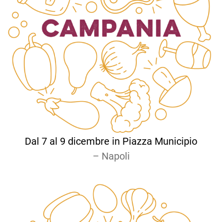
Dal 7 al 9 dicembre in Piazza Municipio
– Napoli