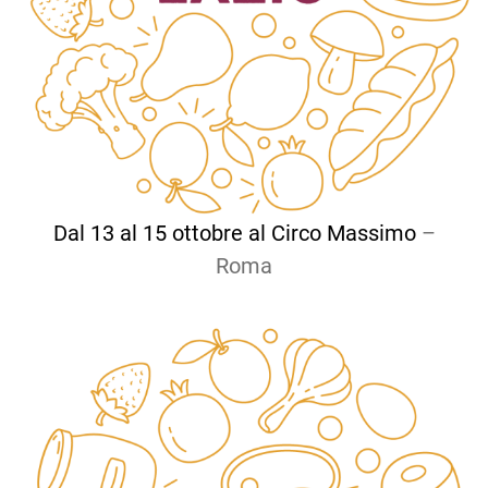
Dal 13 al 15 ottobre al Circo Massimo
–
Roma