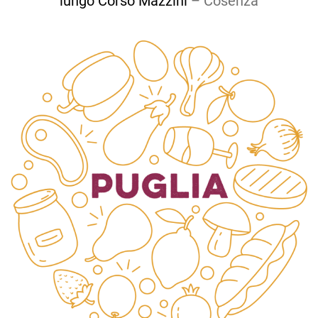
lungo Corso Mazzini
– Cosenza