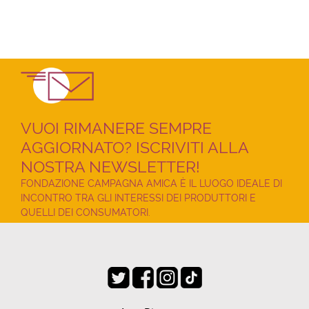
VUOI RIMANERE SEMPRE
AGGIORNATO? ISCRIVITI ALLA
NOSTRA NEWSLETTER!
FONDAZIONE CAMPAGNA AMICA È IL LUOGO IDEALE DI
INCONTRO TRA GLI INTERESSI DEI PRODUTTORI E
QUELLI DEI CONSUMATORI.