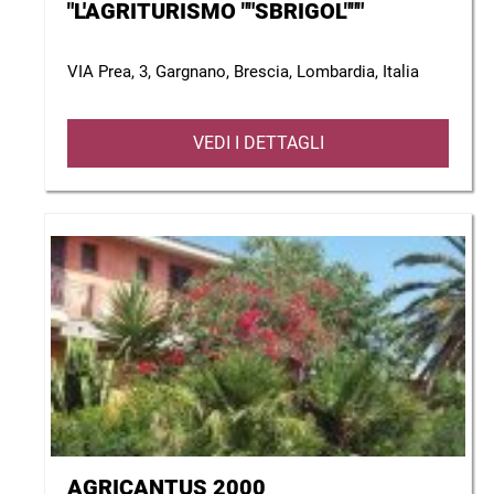
"L'AGRITURISMO ""SBRIGOL"""
VIA Prea, 3, Gargnano, Brescia, Lombardia, Italia
VEDI I DETTAGLI
AGRICANTUS 2000