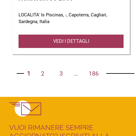
LOCALITA' Is Piscinas, -, Capoterra, Cagliari,
Sardegna, Italia
VEDI I DETTAGLI
1
2
3
...
186
VUOI RIMANERE SEMPRE
AGGIORNATO? ISCRIVITI ALLA