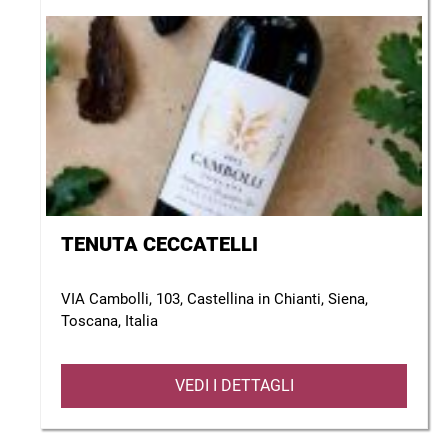
TENUTA CECCATELLI
VIA Cambolli, 103, Castellina in Chianti, Siena,
Toscana, Italia
VEDI I DETTAGLI