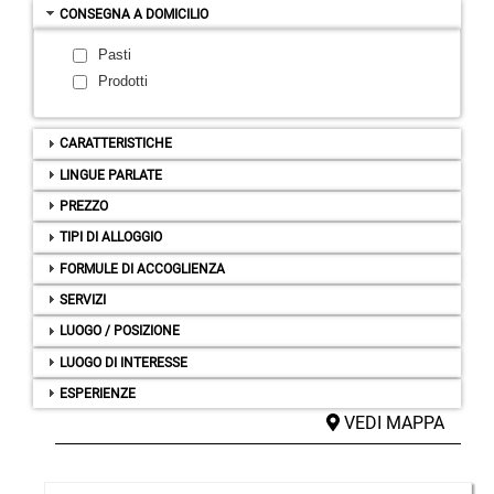
CONSEGNA A DOMICILIO
Pasti
Prodotti
CARATTERISTICHE
LINGUE PARLATE
PREZZO
TIPI DI ALLOGGIO
FORMULE DI ACCOGLIENZA
SERVIZI
LUOGO / POSIZIONE
LUOGO DI INTERESSE
ESPERIENZE
VEDI MAPPA