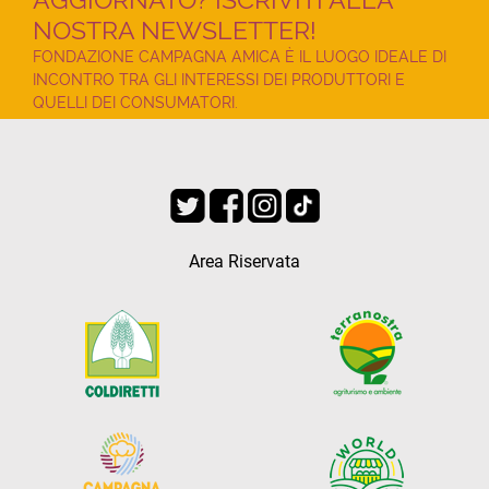
NOSTRA NEWSLETTER!
FONDAZIONE CAMPAGNA AMICA È IL LUOGO IDEALE DI
INCONTRO TRA GLI INTERESSI DEI PRODUTTORI E
QUELLI DEI CONSUMATORI.
Area Riservata