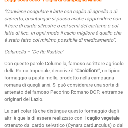
“Conviene coagulare il latte con caglio di agnello o di
capretto, quantunque si possa anche rapprendere con
il fiore di cardo silvestre o coi semi del cartamo o col
latte di fico. In ogni modo il cacio migliore è quello che
è stato fatto col minimo possibile di medicamento”.
Columella – “De Re Rustica”
Con queste parole Columella, famoso scrittore agricolo
della Roma Imperiale, descrive il “
Caciofiore
”, un tipico
formaggio a pasta molle, prodotto nella campagna
romana di quegli anni. Si può considerare una sorta di
antenato del famoso Pecorino Romano DOP, entrambe
originari del Lazio.
La particolarità che distingue questo formaggio dagli
altri è quella di essere realizzato con il
caglio vegetale
,
ottenuto dal cardo selvatico (Cynara cardunculus) o dal