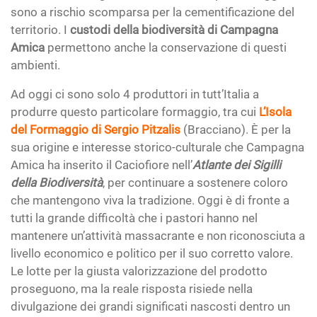
sono a rischio scomparsa per la cementificazione del
territorio. I
custodi della biodiversità di Campagna
Amica
permettono anche la conservazione di questi
ambienti.
Ad oggi ci sono solo 4 produttori in tutt’Italia a
produrre questo particolare formaggio, tra cui
L’Isola
del Formaggio
di
Sergio Pitzalis
(Bracciano). È per la
sua origine e interesse storico-culturale che Campagna
Amica ha inserito il Caciofiore nell’
Atlante dei Sigilli
della Biodiversità
, per continuare a sostenere coloro
che mantengono viva la tradizione. Oggi è di fronte a
tutti la grande difficoltà che i pastori hanno nel
mantenere un’attività massacrante e non riconosciuta a
livello economico e politico per il suo corretto valore.
Le lotte per la giusta valorizzazione del prodotto
proseguono, ma la reale risposta risiede nella
divulgazione dei grandi significati nascosti dentro un