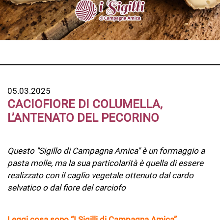
05.03.2025
CACIOFIORE DI COLUMELLA,
L’ANTENATO DEL PECORINO
Questo "Sigillo di Campagna Amica" è un formaggio a
pasta molle, ma la sua particolarità è quella di essere
realizzato con il caglio vegetale ottenuto dal cardo
selvatico o dal fiore del carciofo
Leggi cosa sono “I Sigilli di Campagna Amica”