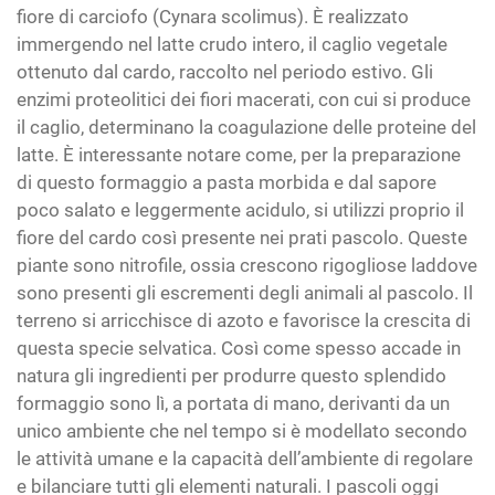
fiore di carciofo (Cynara scolimus). È realizzato
immergendo nel latte crudo intero, il caglio vegetale
ottenuto dal cardo, raccolto nel periodo estivo. Gli
enzimi proteolitici dei fiori macerati, con cui si produce
il caglio, determinano la coagulazione delle proteine del
latte. È interessante notare come, per la preparazione
di questo formaggio a pasta morbida e dal sapore
poco salato e leggermente acidulo, si utilizzi proprio il
fiore del cardo così presente nei prati pascolo. Queste
piante sono nitrofile, ossia crescono rigogliose laddove
sono presenti gli escrementi degli animali al pascolo. Il
terreno si arricchisce di azoto e favorisce la crescita di
questa specie selvatica. Così come spesso accade in
natura gli ingredienti per produrre questo splendido
formaggio sono lì, a portata di mano, derivanti da un
unico ambiente che nel tempo si è modellato secondo
le attività umane e la capacità dell’ambiente di regolare
e bilanciare tutti gli elementi naturali. I pascoli oggi