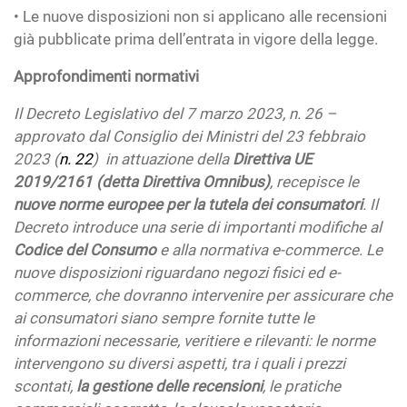
• Le nuove disposizioni non si applicano alle recensioni
già pubblicate prima dell’entrata in vigore della legge.
Approfondimenti normativi
Il Decreto Legislativo del 7 marzo 2023, n. 26 –
approvato dal Consiglio dei Ministri del 23 febbraio
2023 (
n. 22
) in attuazione della
Direttiva UE
2019/2161 (detta Direttiva Omnibus)
, recepisce le
nuove norme europee per la tutela dei consumatori
. Il
Decreto introduce una serie di importanti modifiche al
Codice del Consumo
e alla normativa e-commerce. Le
nuove disposizioni riguardano negozi fisici ed e-
commerce, che dovranno intervenire per assicurare che
ai consumatori siano sempre fornite tutte le
informazioni necessarie, veritiere e rilevanti: le norme
intervengono su diversi aspetti, tra i quali i prezzi
scontati,
la gestione delle recensioni
, le pratiche