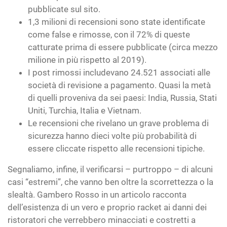
pubblicate sul sito.
1,3 milioni di recensioni sono state identificate
come false e rimosse, con il 72% di queste
catturate prima di essere pubblicate (circa mezzo
milione in più rispetto al 2019).
I post rimossi includevano 24.521 associati alle
società di revisione a pagamento. Quasi la metà
di quelli proveniva da sei paesi: India, Russia, Stati
Uniti, Turchia, Italia e Vietnam.
Le recensioni che rivelano un grave problema di
sicurezza hanno dieci volte più probabilità di
essere cliccate rispetto alle recensioni tipiche.
Segnaliamo, infine, il verificarsi – purtroppo – di alcuni
casi “estremi”, che vanno ben oltre la scorrettezza o la
slealtà. Gambero Rosso in un articolo racconta
dell’esistenza di un vero e proprio racket ai danni dei
ristoratori che verrebbero minacciati e costretti a