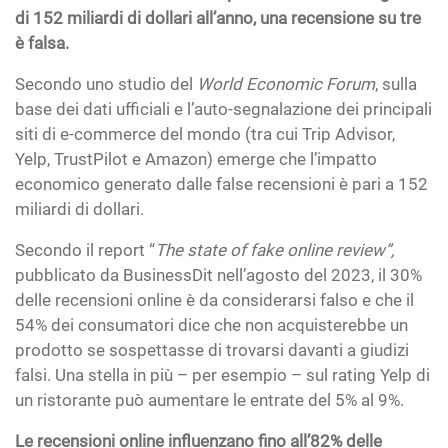
di 152 miliardi di dollari all’anno, una recensione su tre
è falsa.
Secondo uno studio del
World Economic Forum
, sulla
base dei dati ufficiali e l’auto-segnalazione dei principali
siti di e-commerce del mondo (tra cui Trip Advisor,
Yelp, TrustPilot e Amazon) emerge che l’impatto
economico generato dalle false recensioni è pari a 152
miliardi di dollari.
Secondo il report “
The state of fake online review”,
pubblicato da BusinessDit nell’agosto del 2023, il 30%
delle recensioni online è da considerarsi falso e che il
54% dei consumatori dice che non acquisterebbe un
prodotto se sospettasse di trovarsi davanti a giudizi
falsi. Una stella in più – per esempio – sul rating Yelp di
un ristorante può aumentare le entrate del 5% al 9%.
Le recensioni online influenzano fino all’82% delle