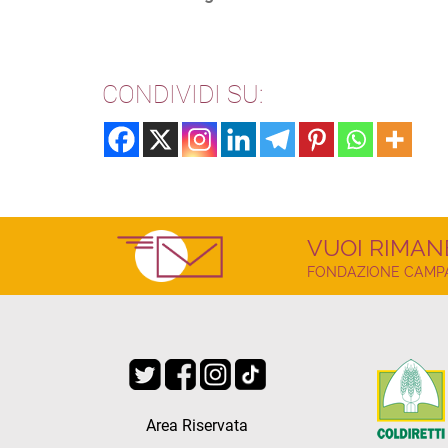
CONDIVIDI SU:
VUOI RIMAN
FONDAZIONE CAMPAG
Area Riservata