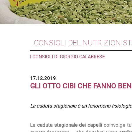
I CONSIGLI DEL NUTRIZIONIS
I CONSIGLI DI GIORGIO CALABRESE
17.12.2019
GLI OTTO CIBI CHE FANNO BEN
La caduta stagionale è un fenomeno fisiologico
La
caduta stagionale dei capelli
coinvolge tut