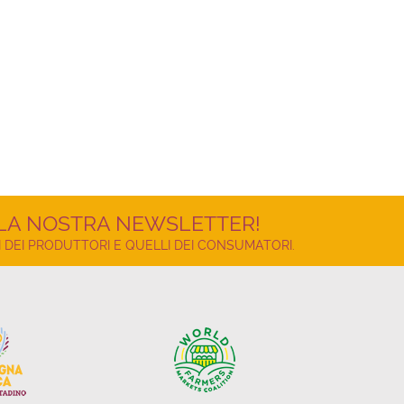
LLA NOSTRA NEWSLETTER!
 DEI PRODUTTORI E QUELLI DEI CONSUMATORI.