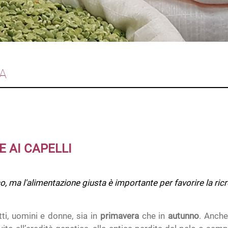
TA
E AI CAPELLI
, ma l'alimentazione giusta è importante per favorire la ricr
ti, uomini e donne, sia in
primavera
che in
autunno
. Anche