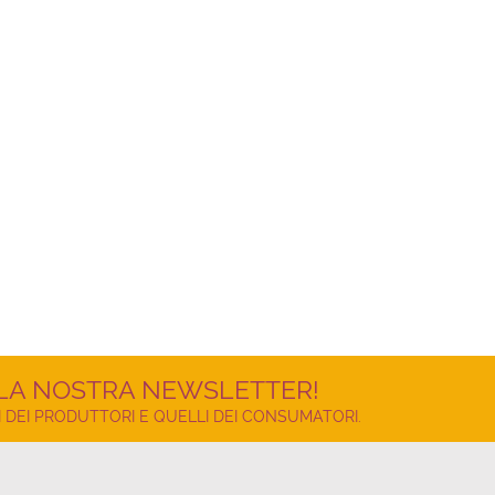
LLA NOSTRA NEWSLETTER!
 DEI PRODUTTORI E QUELLI DEI CONSUMATORI.