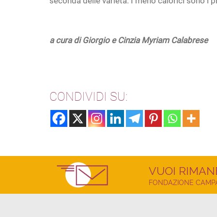
seconda delle varietà. I meno calorici sono i pr
a cura di Giorgio e Cinzia Myriam Calabrese
CONDIVIDI SU:
VUOI RIMAN
FONDAZIONE CAMPAG