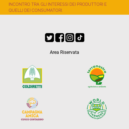
INCONTRO TRA GLI INTERESSI DEI PRODUTTORI E
QUELLI DEI CONSUMATORI.
Area Riservata