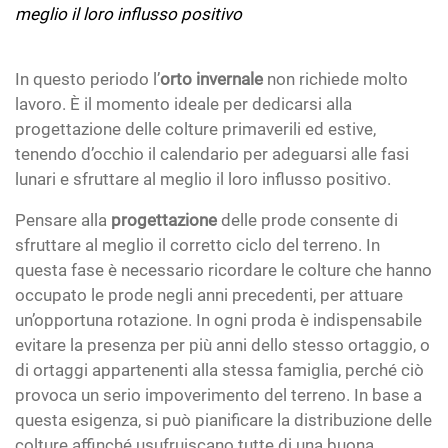
meglio il loro influsso positivo
In questo periodo l’
orto invernale
non richiede molto
lavoro. È il momento ideale per dedicarsi alla
progettazione delle colture primaverili ed estive,
tenendo d’occhio il calendario per adeguarsi alle fasi
lunari e sfruttare al meglio il loro influsso positivo.
Pensare alla
progettazione
delle prode consente di
sfruttare al meglio il corretto ciclo del terreno. In
questa fase è necessario ricordare le colture che hanno
occupato le prode negli anni precedenti, per attuare
un’opportuna rotazione. In ogni proda è indispensabile
evitare la presenza per più anni dello stesso ortaggio, o
di ortaggi appartenenti alla stessa famiglia, perché ciò
provoca un serio impoverimento del terreno. In base a
questa esigenza, si può pianificare la distribuzione delle
colture affinché usufruiscano tutte di una buona