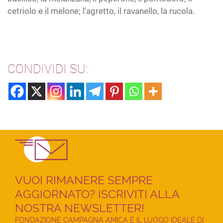
cetriolo e il melone; l’agretto, il ravanello, la rucola.
CONDIVIDI SU:
VUOI RIMANERE SEMPRE
AGGIORNATO? ISCRIVITI ALLA
NOSTRA NEWSLETTER!
FONDAZIONE CAMPAGNA AMICA È IL LUOGO IDEALE DI