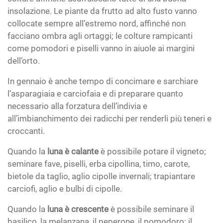
insolazione. Le piante da frutto ad alto fusto vanno
collocate sempre all’estremo nord, affinché non
facciano ombra agli ortaggi; le colture rampicanti
come pomodori e piselli vanno in aiuole ai margini
dell’orto.
In gennaio è anche tempo di concimare e sarchiare
l’asparagiaia e carciofaia e di preparare quanto
necessario alla forzatura dell’indivia e
all’imbianchimento dei radicchi per renderli più teneri e
croccanti.
Quando la
luna è calante
è possibile potare il vigneto;
seminare fave, piselli, erba cipollina, timo, carote,
bietole da taglio, aglio cipolle invernali; trapiantare
carciofi, aglio e bulbi di cipolle.
Quando la
luna è crescente
è possibile seminare il
basilico, la melanzana, il peperone, il pomodoro; il