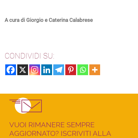
A cura di Giorgio e Caterina Calabrese
CONDIVIDI SU:
VUOI RIMANERE SEMPRE
AGGIORNATO? ISCRIVITI ALLA