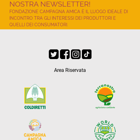
NOSTRA NEWSLETTER!
FONDAZIONE CAMPAGNA AMICA È IL LUOGO IDEALE DI
INCONTRO TRA GLI INTERESSI DEI PRODUTTORI E
QUELLI DEI CONSUMATORI.
Area Riservata