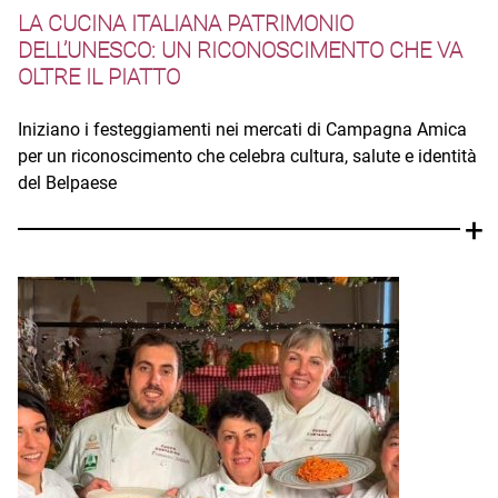
LA CUCINA ITALIANA PATRIMONIO
DELL’UNESCO: UN RICONOSCIMENTO CHE VA
OLTRE IL PIATTO
Iniziano i festeggiamenti nei mercati di Campagna Amica
per un riconoscimento che celebra cultura, salute e identità
del Belpaese