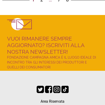
VUOI RIMANERE SEMPRE
AGGIORNATO? ISCRIVITI ALLA
NOSTRA NEWSLETTER!
FONDAZIONE CAMPAGNA AMICA È IL LUOGO IDEALE DI
INCONTRO TRA GLI INTERESSI DEI PRODUTTORI E
QUELLI DEI CONSUMATORI.
Area Riservata