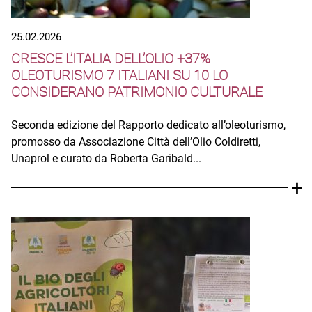
25.02.2026
CRESCE L’ITALIA DELL’OLIO +37%
OLEOTURISMO 7 ITALIANI SU 10 LO
CONSIDERANO PATRIMONIO CULTURALE
Seconda edizione del Rapporto dedicato all’oleoturismo,
promosso da Associazione Città dell’Olio Coldiretti,
Unaprol e curato da Roberta Garibald...