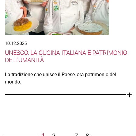
10.12.2025
UNESCO, LA CUCINA ITALIANA È PATRIMONIO
DELL’UMANITÀ
La tradizione che unisce il Paese, ora patrimonio del
mondo.
1
2
…
7
8