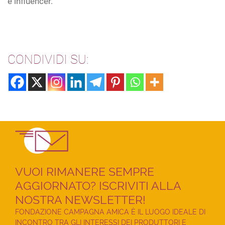
e influencer.
CONDIVIDI SU:
VUOI RIMANERE SEMPRE
AGGIORNATO? ISCRIVITI ALLA
NOSTRA NEWSLETTER!
FONDAZIONE CAMPAGNA AMICA È IL LUOGO IDEALE DI
INCONTRO TRA GLI INTERESSI DEI PRODUTTORI E