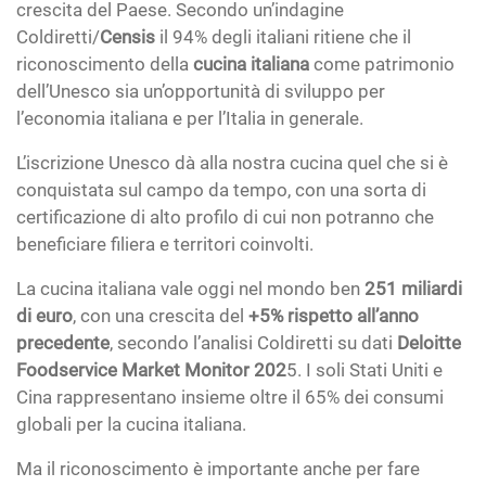
crescita del Paese. Secondo un’indagine
Coldiretti/
Censis
il 94% degli italiani ritiene che il
riconoscimento della
cucina italiana
come patrimonio
dell’Unesco sia un’opportunità di sviluppo per
l’economia italiana e per l’Italia in generale.
L’iscrizione Unesco dà alla nostra cucina quel che si è
conquistata sul campo da tempo, con una sorta di
certificazione di alto profilo di cui non potranno che
beneficiare filiera e territori coinvolti.
La cucina italiana vale oggi nel mondo ben
251 miliardi
di euro
, con una crescita del
+5% rispetto all’anno
precedente
, secondo l’analisi Coldiretti su dati
Deloitte
Foodservice Market Monitor 202
5. I soli Stati Uniti e
Cina rappresentano insieme oltre il 65% dei consumi
globali per la cucina italiana.
Ma il riconoscimento è importante anche per fare