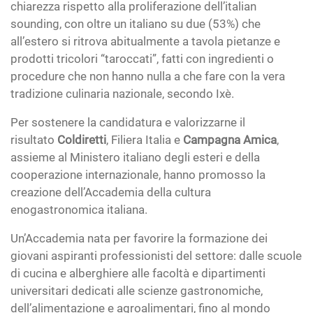
chiarezza rispetto alla proliferazione dell’italian
sounding, con oltre un italiano su due (53%) che
all’estero si ritrova abitualmente a tavola pietanze e
prodotti tricolori “taroccati”, fatti con ingredienti o
procedure che non hanno nulla a che fare con la vera
tradizione culinaria nazionale, secondo Ixè.
Per sostenere la candidatura e valorizzarne il
risultato
Coldiretti
, Filiera Italia e
Campagna Amica
,
assieme al Ministero italiano degli esteri e della
cooperazione internazionale, hanno promosso la
creazione dell’Accademia della cultura
enogastronomica italiana.
Un’Accademia nata per favorire la formazione dei
giovani aspiranti professionisti del settore: dalle scuole
di cucina e alberghiere alle facoltà e dipartimenti
universitari dedicati alle scienze gastronomiche,
dell’alimentazione e agroalimentari, fino al mondo