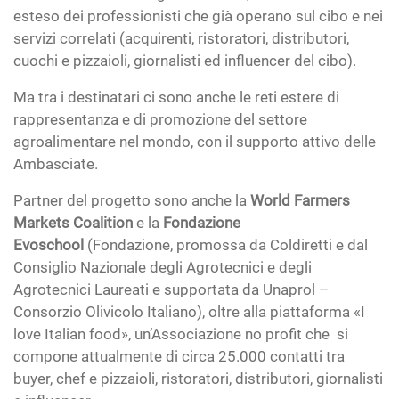
esteso dei professionisti che già operano sul cibo e nei
servizi correlati (acquirenti, ristoratori, distributori,
cuochi e pizzaioli, giornalisti ed influencer del cibo).
Ma tra i destinatari ci sono anche le reti estere di
rappresentanza e di promozione del settore
agroalimentare nel mondo, con il supporto attivo delle
Ambasciate.
Partner del progetto sono anche la
World Farmers
Markets Coalition
e la
Fondazione
Evoschool
(Fondazione, promossa da Coldiretti e dal
Consiglio Nazionale degli Agrotecnici e degli
Agrotecnici Laureati e supportata da Unaprol –
Consorzio Olivicolo Italiano), oltre alla piattaforma «I
love Italian food», un’Associazione no profit che si
compone attualmente di circa 25.000 contatti tra
buyer, chef e pizzaioli, ristoratori, distributori, giornalisti