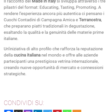
Il racconto del
Made in Italy
si sviluppa attraverso i tre
pilastri del format: Educating, Tasting, Promoting. A
rendere l’esperienza ancora più autentica ci pensano i
Cuochi Contadini di Campagna Amica e
Terranostra
,
che preparano piatti tradizionali in degustazione,
esaltando la qualità e la genuinità delle materie prime
italiane.
Un’iniziativa di alto profilo che rafforza la reputazione
della
cucina italiana
nel mondo e offre alle aziende
partecipanti una prestigiosa vetrina internazionale,
creando nuove opportunità di mercato e connessioni
strategiche.
CONDIVIDI SU: