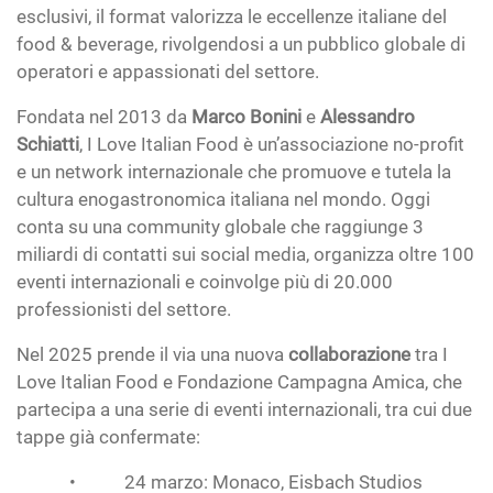
esclusivi, il format valorizza le eccellenze italiane del
food & beverage, rivolgendosi a un pubblico globale di
operatori e appassionati del settore.
Fondata nel 2013 da
Marco Bonini
e
Alessandro
Schiatti
, I Love Italian Food è un’associazione no-profit
e un network internazionale che promuove e tutela la
cultura enogastronomica italiana nel mondo. Oggi
conta su una community globale che raggiunge 3
miliardi di contatti sui social media, organizza oltre 100
eventi internazionali e coinvolge più di 20.000
professionisti del settore.
Nel 2025 prende il via una nuova
collaborazione
tra I
Love Italian Food e Fondazione Campagna Amica, che
partecipa a una serie di eventi internazionali, tra cui due
tappe già confermate:
• 24 marzo: Monaco, Eisbach Studios