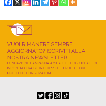
VUOI RIMANERE SEMPRE
AGGIORNATO? ISCRIVITI ALLA
NOSTRA NEWSLETTER!
FONDAZIONE CAMPAGNA AMICA È IL LUOGO IDEALE DI
INCONTRO TRA GLI INTERESSI DEI PRODUTTORI E
QUELLI DEI CONSUMATORI.