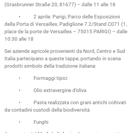
(Grasbrunner Straße 20, 81677) – dalle 11 alle 18
• 2 aprile: Parigi, Parco delle Esposizioni
della Porta di Versailles, Padiglione 7.2/Stand C071 (1,
place de la porte de Versailles – 75015 PARIGI) – dalle
10:30 alle 18
Sei aziende agricole provenienti da Nord, Centro e Sud
Italia partecipano a queste tappe, portando in scena
prodotti simbolo della tradizione italiana:
• Formaggi tipici
• Olio extravergine d’oliva
• Pasta realizzata con grani antichi coltivati
da contadini custodi della biodiversità
• Funghi