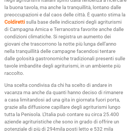
negli agriturismi italiani spinti dalla tendenza a ricercare
la buona tavola, ma anche la tranquillità, lontano dalle
preoccupazioni e dal caos delle città. È quanto stima la
Coldiretti
sulla base delle indicazioni degli agriturismi
di Campagna Amica e Terranostra favorite anche dalle
condizioni climatiche. Si registra un aumento dei
giovani che trascorrono la notte più lunga dell’anno
nella tranquillità delle campagne facendosi tentare
dalle golosità gastronomiche tradizionali presenti sulle
tavole imbandite degli agriturismi, in un ambiente più
raccolto.
Una scelta condivisa da chi ha scelto di andare in
vacanza ma anche da quanti hanno deciso di rimanere
a casa limitandosi ad una gita in giornata fuori porta,
grazie alla diffusione capillare degli agriturismi lungo
tutta la Penisola. L’Italia può contare su circa 25.400
aziende agrituristiche che sono in grado di offrire un
potenziale di più di 294mila posti letto e 532 mila