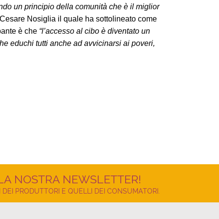
do un principio della comunità che è il miglior
 Cesare Nosiglia il quale ha sottolineato come
upante è che
“l’accesso al cibo è diventato un
e educhi tutti anche ad avvicinarsi ai poveri,
LLA NOSTRA NEWSLETTER!
 DEI PRODUTTORI E QUELLI DEI CONSUMATORI.