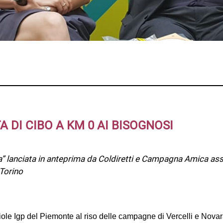
 DI CIBO A KM 0 AI BISOGNOSI
sa” lanciata in anteprima da Coldiretti e Campagna Amica assi
 Torino
iole Igp del Piemonte al riso delle campagne di Vercelli e Novara