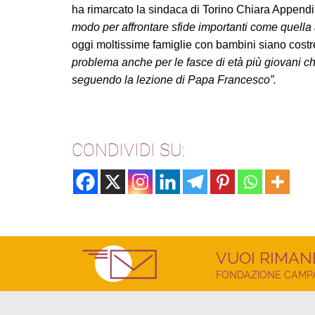
ha rimarcato la sindaca di Torino Chiara Append
modo per affrontare sfide importanti come quella
oggi moltissime famiglie con bambini siano costre
problema anche per le fasce di età più giovani ch
seguendo la lezione di Papa Francesco”.
CONDIVIDI SU:
VUOI RIMAN
FONDAZIONE CAMPAG