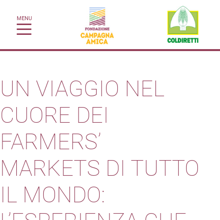
MENU
UN VIAGGIO NEL
CUORE DEI
FARMERS’
MARKETS DI TUTTO
IL MONDO: