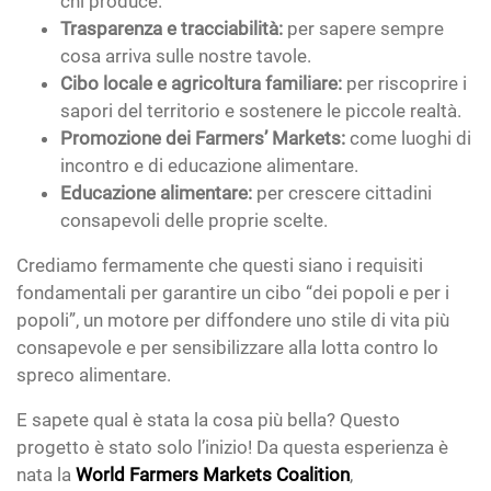
chi produce.
Trasparenza e tracciabilità:
per sapere sempre
cosa arriva sulle nostre tavole.
Cibo locale e agricoltura familiare:
per riscoprire i
sapori del territorio e sostenere le piccole realtà.
Promozione dei Farmers’ Markets:
come luoghi di
incontro e di educazione alimentare.
Educazione alimentare:
per crescere cittadini
consapevoli delle proprie scelte.
Crediamo fermamente che questi siano i requisiti
fondamentali per garantire un cibo “dei popoli e per i
popoli”, un motore per diffondere uno stile di vita più
consapevole e per sensibilizzare alla lotta contro lo
spreco alimentare.
E sapete qual è stata la cosa più bella? Questo
progetto è stato solo l’inizio! Da questa esperienza è
nata la
World Farmers Markets Coalition
,