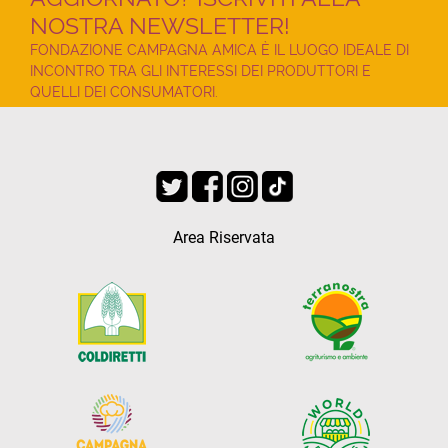
NOSTRA NEWSLETTER!
FONDAZIONE CAMPAGNA AMICA È IL LUOGO IDEALE DI
INCONTRO TRA GLI INTERESSI DEI PRODUTTORI E
QUELLI DEI CONSUMATORI.
Area Riservata