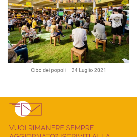
Cibo dei popoli – 24 Luglio 2021
VUOI RIMANERE SEMPRE
AGGIORNATO? ISCRIVITI ALLA