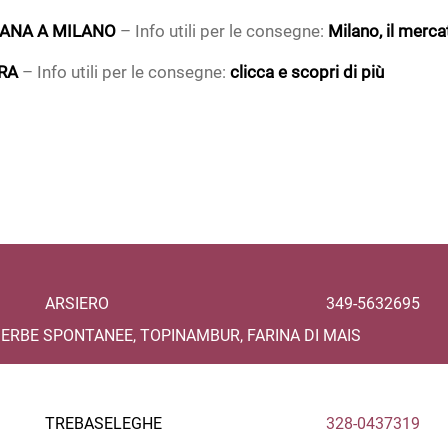
MANA A MILANO
– Info utili per le consegne:
Milano, il merca
RA
– Info utili per le consegne:
clicca e scopri di più
ARSIERO
349-5632695
 ERBE SPONTANEE, TOPINAMBUR, FARINA DI MAIS
TREBASELEGHE
328-0437319