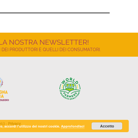
LLA NOSTRA NEWSLETTER!
 DEI PRODUTTORI E QUELLI DEI CONSUMATORI.
963 -
Privacy
Accetto
 accordi l'utilizzo dei nostri cookie.
Approfondisci