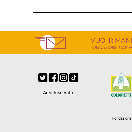
VUOI RIMAN
FONDAZIONE CAMPAG
Area Riservata
Fondazione 