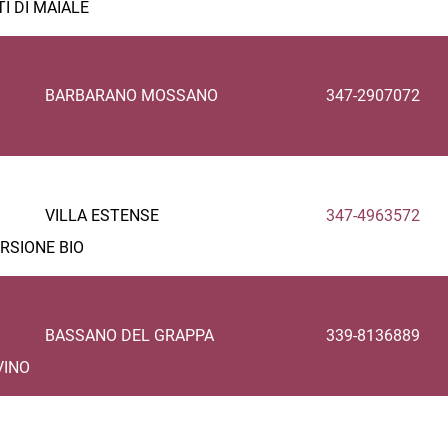
I DI MAIALE
BARBARANO MOSSANO
347-2907072
VILLA ESTENSE
347-4963572
RSIONE BIO
BASSANO DEL GRAPPA
339-8136889
VINO