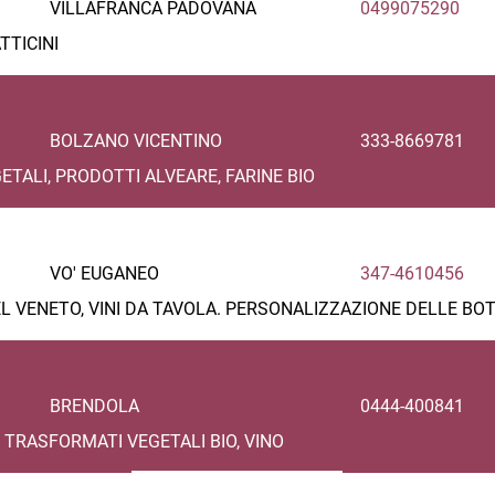
VILLAFRANCA PADOVANA
0499075290
TTICINI
BOLZANO VICENTINO
333-8669781
TALI, PRODOTTI ALVEARE, FARINE BIO
VO' EUGANEO
347-4610456
DEL VENETO, VINI DA TAVOLA. PERSONALIZZAZIONE DELLE BOT
BRENDOLA
0444-400841
, TRASFORMATI VEGETALI BIO, VINO