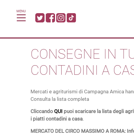
MENU
CONSEGNE IN TUT
CONTADINI A CA
Mercati e agriturismi di Campagna Amica hanno a
Consulta la lista completa
Cliccando
QUI
puoi scaricare la lista degli a
i piatti contadini a casa
.
MERCATO DEL CIRCO MASSIMO A ROMA: Info u