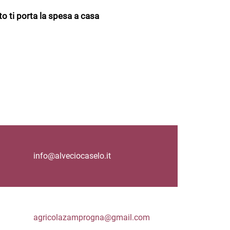
to ti porta la spesa a casa
info@alveciocaselo.it
agricolazamprogna@gmail.com