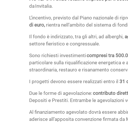
da Invitalia.
L’incentivo, previsto dal Piano nazionale di rip
di euro,
rientra nell’ambito del sistema di fondi 
Il fondo è indirizzato, tra gli altri, ad alberghi,
a
settore fieristico e congressuale.
Sono richiesti investimenti
compresi tra 500.0
particolare sulla riqualificazione energetica e 
straordinaria, restauro e risanamento conservat
I progetti devono essere realizzati entro il
31 
Due le forme di agevolazione:
contributo diret
Depositi e Prestiti. Entrambe le agevolazioni v
Al finanziamento agevolato dovrà essere abbi
aderisce all’apposita convenzione firmata da M