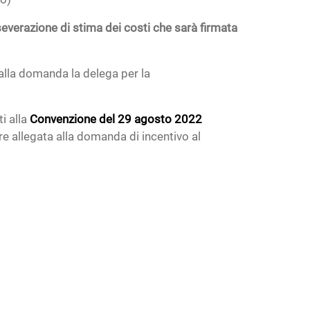
severazione di stima dei costi che sarà firmata
alla domanda la delega per la
i alla
Convenzione del 29 agosto 2022
e allegata alla domanda di incentivo al