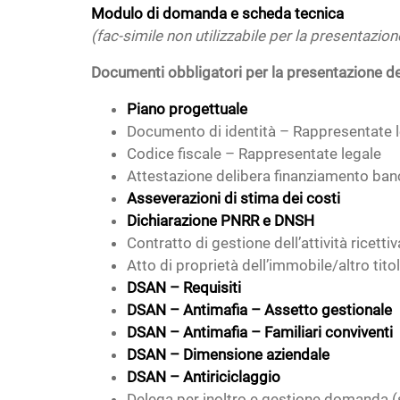
Modulo di domanda e scheda tecnica
(fac-simile non utilizzabile per la presentazi
Documenti obbligatori per la presentazione 
Piano progettuale
Documento di identità – Rappresentate 
Codice fiscale – Rappresentate legale
Attestazione delibera finanziamento ban
Asseverazioni di stima dei costi
Dichiarazione PNRR e DNSH
Contratto di gestione dell’attività ricettiv
Atto di proprietà dell’immobile/altro tito
DSAN – Requisiti
DSAN – Antimafia – Assetto gestionale
DSAN – Antimafia – Familiari conviventi
DSAN – Dimensione aziendale
DSAN – Antiriciclaggio
Delega per inoltro e gestione domanda 