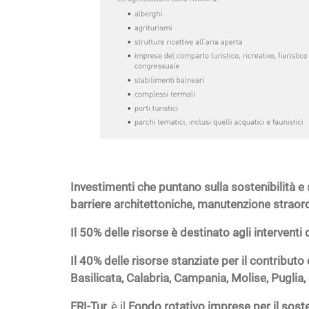
Investimenti che puntano sulla sostenibilità e s
barriere architettoniche, manutenzione straordi
Il 50% delle risorse è destinato agli interventi 
Il 40% delle risorse stanziate per il contribut
Basilicata, Calabria, Campania, Molise, Puglia, 
FRI-Tur
è il
Fondo rotativo imprese per il soste