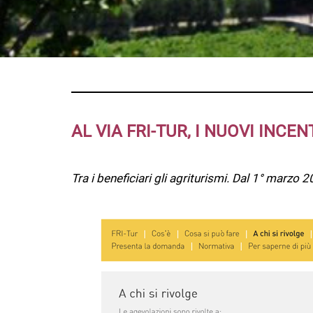
AL VIA FRI-TUR, I NUOVI INC
Tra i beneficiari gli agriturismi. Dal 1° marz