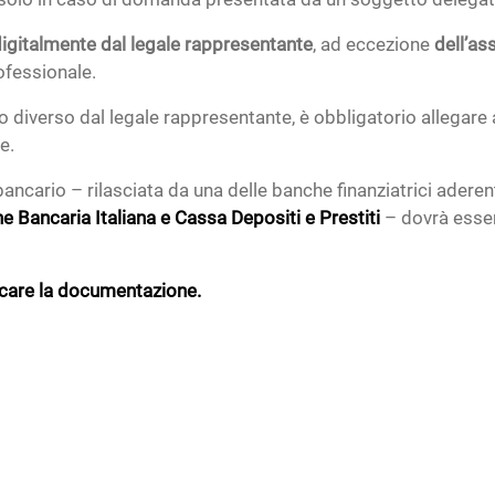
 digitalmente dal legale rappresentante
, ad eccezione
dell’as
fessionale.
diverso dal legale rappresentante, è obbligatorio allegare 
e.
bancario – rilasciata da una delle banche finanziatrici aderent
e Bancaria Italiana e Cassa Depositi e Prestiti
– dovrà esser
ricare la documentazione.