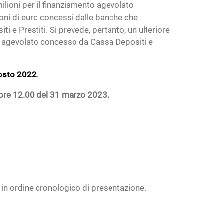
milioni per il finanziamento agevolato
ioni di euro concessi dalle banche che
 e Prestiti. Si prevede, pertanto, un ulteriore
to agevolato concesso da Cassa Depositi e
gosto 2022
.
e ore 12.00 del 31 marzo 2023.
in ordine cronologico di presentazione.