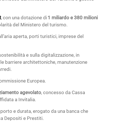
R
, con una dotazione di
1 miliardo e 380 milioni
olarità del Ministero del turismo.
ll’aria aperta, porti turistici, imprese del
ostenibilità e sulla digitalizzazione, in
elle barriere architettoniche, manutenzione
arredi.
 Commissione Europea.
nziamento agevolato
, concesso da Cassa
idata a Invitalia.
mporto e durata, erogato da una banca che
 Depositi e Prestiti.