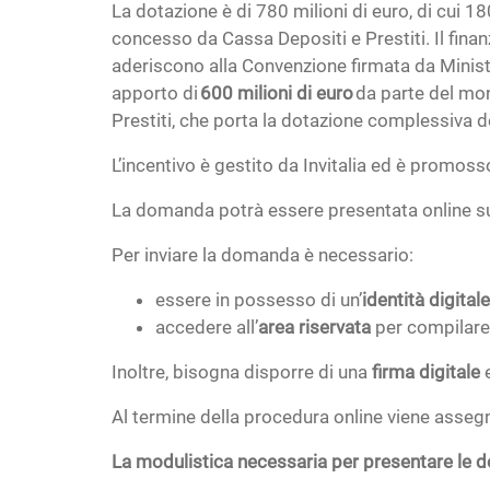
La dotazione è di 780 milioni di euro, di cui 18
concesso da Cassa Depositi e Prestiti. Il finan
aderiscono alla Convenzione firmata da Ministe
apporto di
600 milioni di euro
da parte del mon
Prestiti, che porta la dotazione complessiva d
L’incentivo è gestito da Invitalia ed è promos
La domanda potrà essere presentata online su
Per inviare la domanda è necessario:
essere in possesso di un’
identità digital
accedere all’
area riservata
per compilare
Inoltre, bisogna disporre di una
firma digitale
e
Al termine della procedura online viene asseg
La modulistica necessaria per presentare le