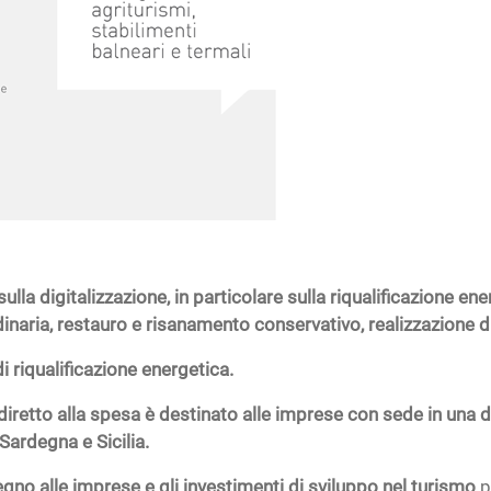
ulla digitalizzazione, in particolare sulla riqualificazione en
naria, restauro e risanamento conservativo, realizzazione di 
di riqualificazione energetica.
o diretto alla spesa è destinato alle imprese con sede in una
Sardegna e Sicilia.
gno alle imprese e gli investimenti di sviluppo nel turismo
p