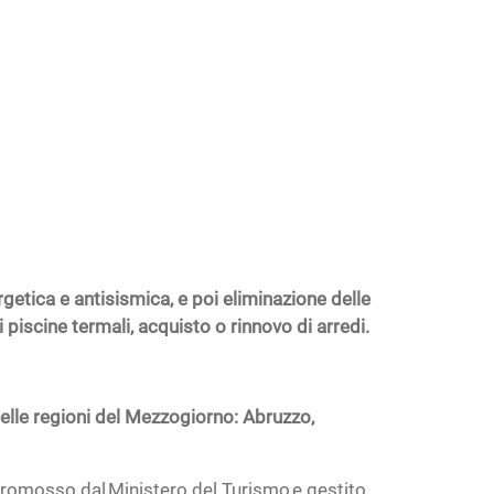
ergetica e antisismica, e poi eliminazione delle
piscine termali, acquisto o rinnovo di arredi.
 delle regioni del Mezzogiorno: Abruzzo,
romosso dal Ministero del Turismo e gestito