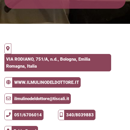
VIA RODIANO, 751/A, n.d., Bologna, Emilia
Romagna, Italia
WWW.ILMULINODELDOTTORE.IT
ilmulinodeldottore@tiscali.it
051/6706014
340/8039883