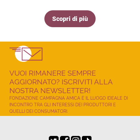
Scopri di più
VUOI RIMANERE SEMPRE
AGGIORNATO? ISCRIVITI ALLA
NOSTRA NEWSLETTER!
FONDAZIONE CAMPAGNA AMICA È IL LUOGO IDEALE DI
INCONTRO TRA GLI INTERESSI DEI PRODUTTORI E
QUELLI DEI CONSUMATORI.