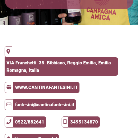
VIA Franchetti, 35, Bibbiano, Reggio Emilia, Emilia
Romagna, Italia
WWW.CANTINAFANTESINI.IT
fantesini@cantinafantesini.it
0522/882641
3495134870