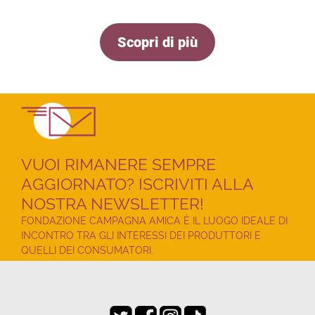
Scopri di più
VUOI RIMANERE SEMPRE
AGGIORNATO? ISCRIVITI ALLA
NOSTRA NEWSLETTER!
FONDAZIONE CAMPAGNA AMICA È IL LUOGO IDEALE DI
INCONTRO TRA GLI INTERESSI DEI PRODUTTORI E
QUELLI DEI CONSUMATORI.