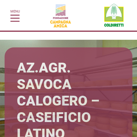
MENU
AZ.AGR.
SAVOCA
CALOGERO –
CASEIFICIO
LATINO