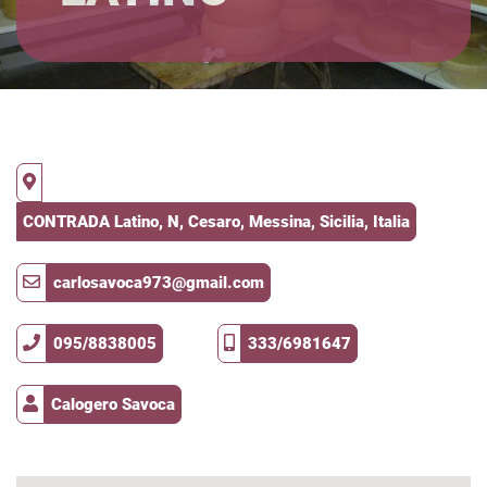
CONTRADA Latino, N, Cesaro, Messina, Sicilia, Italia
carlosavoca973@gmail.com
095/8838005
333/6981647
Calogero Savoca