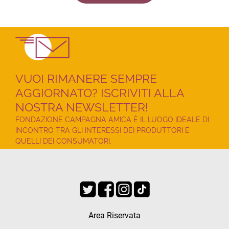
VUOI RIMANERE SEMPRE
AGGIORNATO? ISCRIVITI ALLA
NOSTRA NEWSLETTER!
FONDAZIONE CAMPAGNA AMICA È IL LUOGO IDEALE DI
INCONTRO TRA GLI INTERESSI DEI PRODUTTORI E
QUELLI DEI CONSUMATORI.
Area Riservata