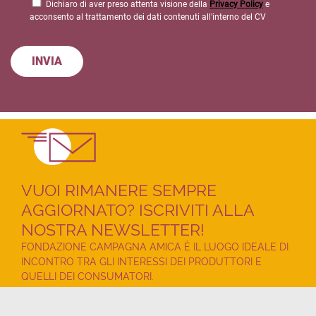
Dichiaro di aver preso attenta visione della
Privacy Policy
e
acconsento al trattamento dei dati contenuti all'interno del CV
VUOI RIMANERE SEMPRE
AGGIORNATO? ISCRIVITI ALLA
NOSTRA NEWSLETTER!
FONDAZIONE CAMPAGNA AMICA È IL LUOGO IDEALE DI
INCONTRO TRA GLI INTERESSI DEI PRODUTTORI E
QUELLI DEI CONSUMATORI.