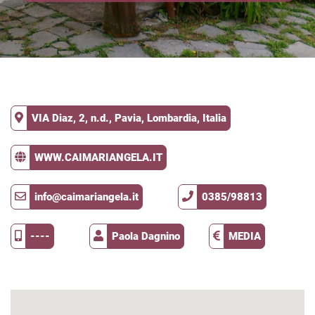
VIA Diaz, 2, n.d., Pavia, Lombardia, Italia
WWW.CAIMARIANGELA.IT
info@caimariangela.it
0385/98813
----
Paola Dagnino
MEDIA