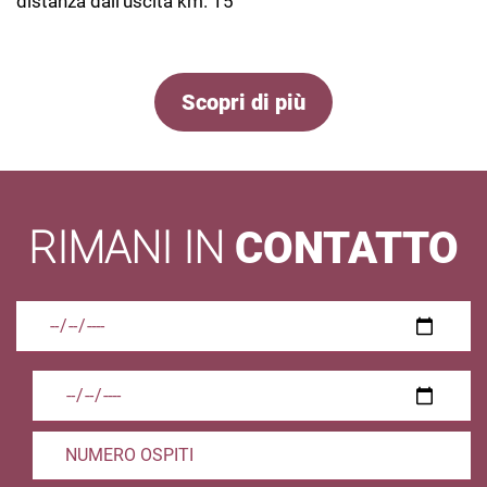
distanza dall’uscita km. 15
Scopri di più
RIMANI IN
CONTATTO