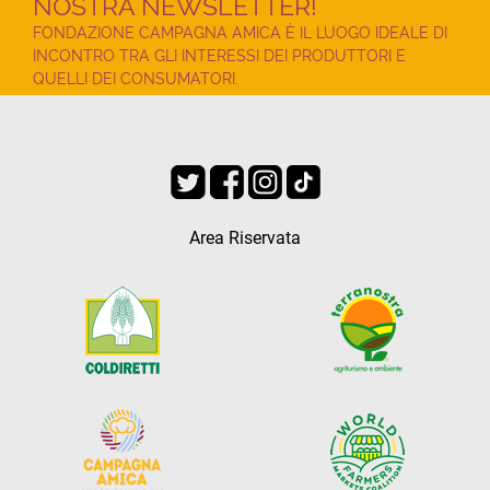
NOSTRA NEWSLETTER!
FONDAZIONE CAMPAGNA AMICA È IL LUOGO IDEALE DI
INCONTRO TRA GLI INTERESSI DEI PRODUTTORI E
QUELLI DEI CONSUMATORI.
Area Riservata