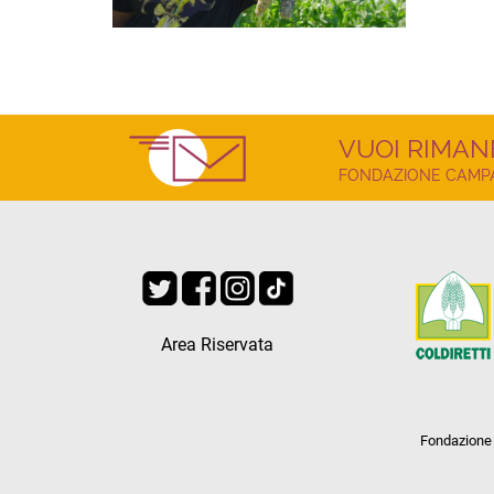
VUOI RIMAN
FONDAZIONE CAMPAG
Area Riservata
Fondazione 