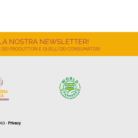
LLA NOSTRA NEWSLETTER!
 DEI PRODUTTORI E QUELLI DEI CONSUMATORI.
963 -
Privacy