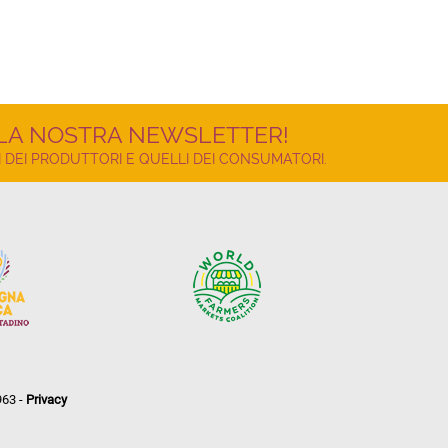
LLA NOSTRA NEWSLETTER!
 DEI PRODUTTORI E QUELLI DEI CONSUMATORI.
963 -
Privacy