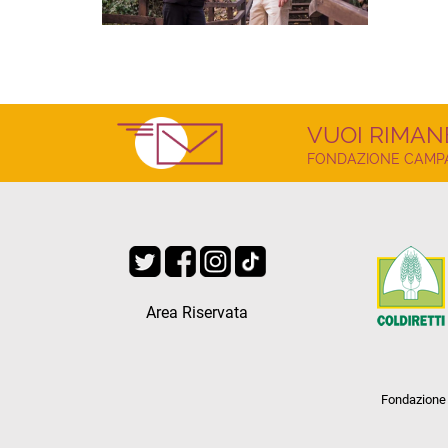
VUOI RIMAN
FONDAZIONE CAMPAG
Area Riservata
Fondazione 