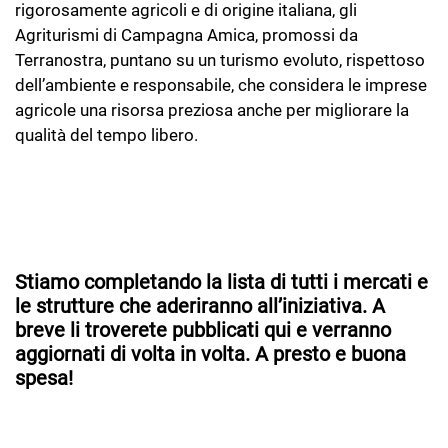
rigorosamente agricoli e di origine italiana, gli
Agriturismi di Campagna Amica, promossi da
Terranostra, puntano su un turismo evoluto, rispettoso
dell’ambiente e responsabile, che considera le imprese
agricole una risorsa preziosa anche per migliorare la
qualità del tempo libero.
LA LISTA DEGLI AGRITURISMI È IN CONTINUO
AGGIORNAMENTO. CLICCA QUI E VISUALIZZA
L’ELENCO
Stiamo completando la lista di tutti i mercati e
le strutture che aderiranno all’iniziativa. A
breve li troverete pubblicati qui e verranno
aggiornati di volta in volta. A presto e buona
spesa!
FORM DI REGISTRAZIONE