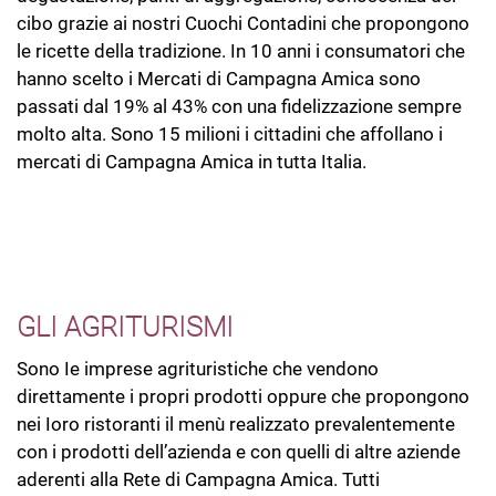
cibo grazie ai nostri Cuochi Contadini che propongono
le ricette della tradizione. In 10 anni i consumatori che
hanno scelto i Mercati di Campagna Amica sono
passati dal 19% al 43% con una fidelizzazione sempre
molto alta. Sono 15 milioni i cittadini che affollano i
mercati di Campagna Amica in tutta Italia.
LA LISTA DEI MERCATI È IN CONTINUO
AGGIORNAMENTO. CLICCA QUI E VISUALIZZA
L’ELENCO
GLI AGRITURISMI
Sono Ie imprese agrituristiche che vendono
direttamente i propri prodotti oppure che propongono
nei Ioro ristoranti il menù realizzato prevalentemente
con i prodotti dell’azienda e con quelli di altre aziende
aderenti alla Rete di Campagna Amica. Tutti