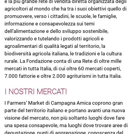
è la più grande rete di vendita diretta organizzata degli
agricoltori al mondo che ha tra i suoi obiettivi quello di
promuovere, verso i cittadini, le scuole, le famiglie,
informazione e consapevolezza sui temi
dell’alimentazione e dello sviluppo sostenibile,
valorizzando e tutelando i prodotti agricoli e
agroalimentari di qualità legati al territorio, la
biodiversità agricola italiana, le tradizioni e la cultura
rurale. La Fondazione conta di una Rete di oltre mille
mercati in tutta Italia, di cui oltre 60 mercati coperti,
7.000 fattorie e oltre 2.000 agriturismi in tutta Italia.
I NOSTRI MERCATI
I Farmers’ Market di Campagna Amica coprono gran
parte del territorio italiano e portano avanti una nuova
visione del mercato, non più soltanto luoghi dove fare
una spesa consapevole, ma luoghi dove trovare aree di
degustazione, punti di aggregazione, conoscenza del