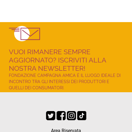
VUOI RIMANERE SEMPRE
AGGIORNATO? ISCRIVITI ALLA
NOSTRA NEWSLETTER!
FONDAZIONE CAMPAGNA AMICA È IL LUOGO IDEALE DI
INCONTRO TRA GLI INTERESSI DEI PRODUTTORI E
QUELLI DEI CONSUMATORI.
Area Riservata