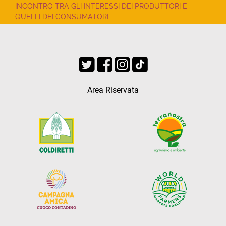
INCONTRO TRA GLI INTERESSI DEI PRODUTTORI E
QUELLI DEI CONSUMATORI.
Area Riservata