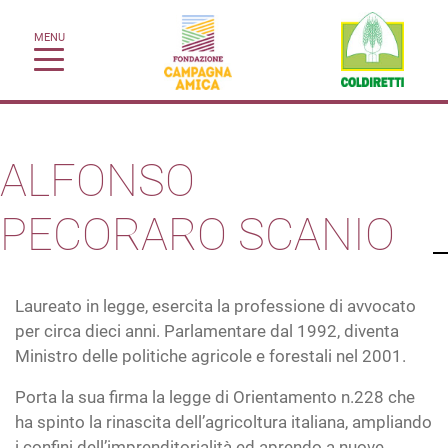
MENU
ALFONSO
PECORARO SCANIO
Laureato in legge, esercita la professione di avvocato
per circa dieci anni. Parlamentare dal 1992, diventa
Ministro delle politiche agricole e forestali nel 2001.
Porta la sua firma la legge di Orientamento n.228 che
ha spinto la rinascita dell’agricoltura italiana, ampliando
i confini dell’imprenditorialità ed aprendo a nuove