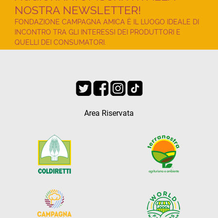
NOSTRA NEWSLETTER!
FONDAZIONE CAMPAGNA AMICA È IL LUOGO IDEALE DI
INCONTRO TRA GLI INTERESSI DEI PRODUTTORI E
QUELLI DEI CONSUMATORI.
Area Riservata