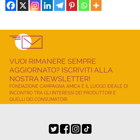
VUOI RIMANERE SEMPRE
AGGIORNATO? ISCRIVITI ALLA
NOSTRA NEWSLETTER!
FONDAZIONE CAMPAGNA AMICA È IL LUOGO IDEALE DI
INCONTRO TRA GLI INTERESSI DEI PRODUTTORI E
QUELLI DEI CONSUMATORI.