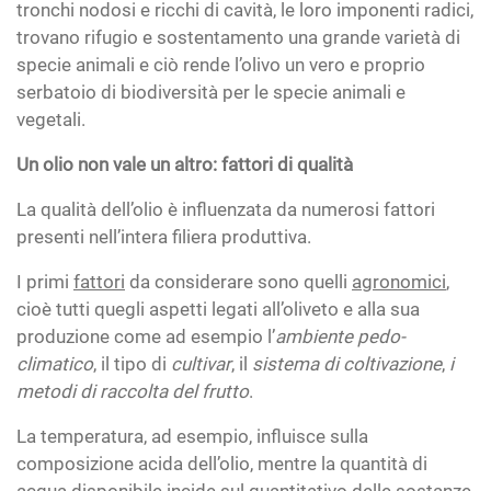
tronchi nodosi e ricchi di cavità, le loro imponenti radici,
trovano rifugio e sostentamento una grande varietà di
specie animali e ciò rende l’olivo un vero e proprio
serbatoio di biodiversità per le specie animali e
vegetali.
Un olio non vale un altro: fattori di qualità
La qualità dell’olio è influenzata da numerosi fattori
presenti nell’intera filiera produttiva.
I primi
fattori
da considerare sono quelli
agronomici
,
cioè tutti quegli aspetti legati all’oliveto e alla sua
produzione come ad esempio l’
ambiente pedo-
climatico
, il tipo di
cultivar
, il
sistema di coltivazione
,
i
metodi di raccolta del frutto
.
La temperatura, ad esempio, influisce sulla
composizione acida dell’olio, mentre la quantità di