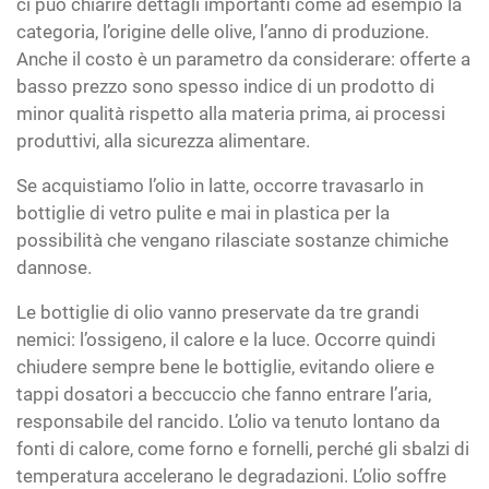
ci può chiarire dettagli importanti come ad esempio la
categoria, l’origine delle olive, l’anno di produzione.
Anche il costo è un parametro da considerare: offerte a
basso prezzo sono spesso indice di un prodotto di
minor qualità rispetto alla materia prima, ai processi
produttivi, alla sicurezza alimentare.
Se acquistiamo l’olio in latte, occorre travasarlo in
bottiglie di vetro pulite e mai in plastica per la
possibilità che vengano rilasciate sostanze chimiche
dannose.
Le bottiglie di olio vanno preservate da tre grandi
nemici: l’ossigeno, il calore e la luce. Occorre quindi
chiudere sempre bene le bottiglie, evitando oliere e
tappi dosatori a beccuccio che fanno entrare l’aria,
responsabile del rancido. L’olio va tenuto lontano da
fonti di calore, come forno e fornelli, perché gli sbalzi di
temperatura accelerano le degradazioni. L’olio soffre