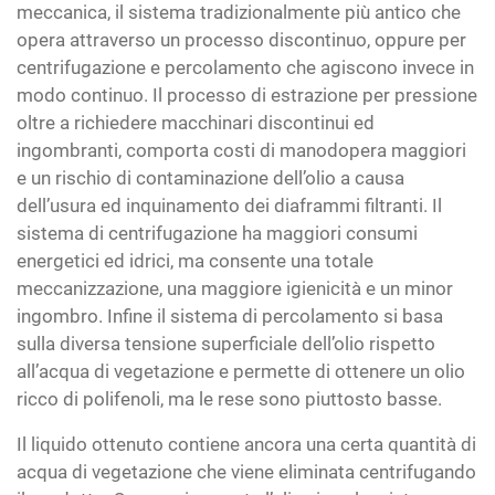
meccanica, il sistema tradizionalmente più antico che
opera attraverso un processo discontinuo, oppure per
centrifugazione e percolamento che agiscono invece in
modo continuo. Il processo di estrazione per pressione
oltre a richiedere macchinari discontinui ed
ingombranti, comporta costi di manodopera maggiori
e un rischio di contaminazione dell’olio a causa
dell’usura ed inquinamento dei diaframmi filtranti. Il
sistema di centrifugazione ha maggiori consumi
energetici ed idrici, ma consente una totale
meccanizzazione, una maggiore igienicità e un minor
ingombro. Infine il sistema di percolamento si basa
sulla diversa tensione superficiale dell’olio rispetto
all’acqua di vegetazione e permette di ottenere un olio
ricco di polifenoli, ma le rese sono piuttosto basse.
Il liquido ottenuto contiene ancora una certa quantità di
acqua di vegetazione che viene eliminata centrifugando