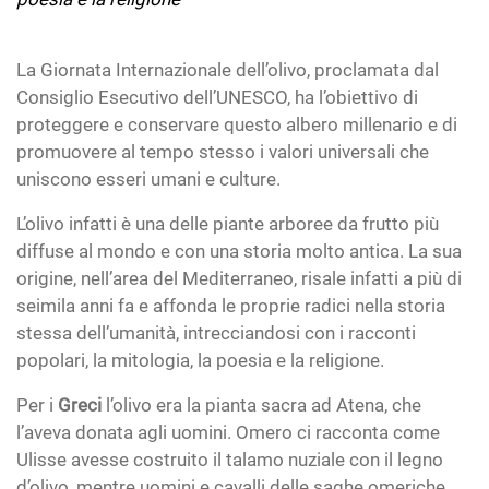
La Giornata Internazionale dell’olivo, proclamata dal
Consiglio Esecutivo dell’UNESCO, ha l’obiettivo di
proteggere e conservare questo albero millenario e di
promuovere al tempo stesso i valori universali che
uniscono esseri umani e culture.
L’olivo infatti è una delle piante arboree da frutto più
diffuse al mondo e con una storia molto antica. La sua
origine, nell’area del Mediterraneo, risale infatti a più di
seimila anni fa e affonda le proprie radici nella storia
stessa dell’umanità, intrecciandosi con i racconti
popolari, la mitologia, la poesia e la religione.
Per i
Greci
l’olivo era la pianta sacra ad Atena, che
l’aveva donata agli uomini. Omero ci racconta come
Ulisse avesse costruito il talamo nuziale con il legno
d’olivo, mentre uomini e cavalli delle saghe omeriche