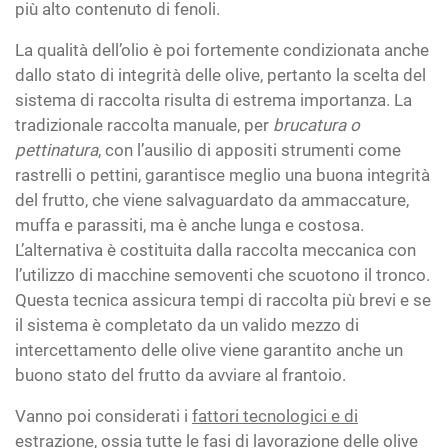
più alto contenuto di fenoli.
La qualità dell’olio è poi fortemente condizionata anche
dallo stato di integrità delle olive, pertanto la scelta del
sistema di raccolta risulta di estrema importanza. La
tradizionale raccolta manuale, per
brucatura
o
pettinatura
, con l’ausilio di appositi strumenti come
rastrelli o pettini, garantisce meglio una buona integrità
del frutto, che viene salvaguardato da ammaccature,
muffa e parassiti, ma è anche lunga e costosa.
L’alternativa è costituita dalla raccolta meccanica con
l’utilizzo di macchine semoventi che scuotono il tronco.
Questa tecnica assicura tempi di raccolta più brevi e se
il sistema è completato da un valido mezzo di
intercettamento delle olive viene garantito anche un
buono stato del frutto da avviare al frantoio.
Vanno poi considerati i
fattori tecnologici e di
estrazione
, ossia tutte le fasi di lavorazione delle olive