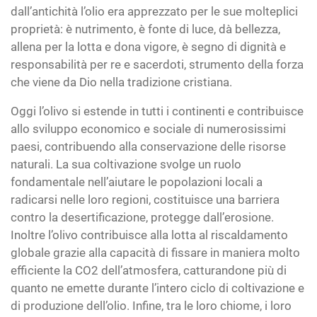
dall’antichità l’olio era apprezzato per le sue molteplici
proprietà: è nutrimento, è fonte di luce, dà bellezza,
allena per la lotta e dona vigore, è segno di dignità e
responsabilità per re e sacerdoti, strumento della forza
che viene da Dio nella tradizione cristiana.
Oggi l’olivo si estende in tutti i continenti e contribuisce
allo sviluppo economico e sociale di numerosissimi
paesi, contribuendo alla conservazione delle risorse
naturali. La sua coltivazione svolge un ruolo
fondamentale nell’aiutare le popolazioni locali a
radicarsi nelle loro regioni, costituisce una barriera
contro la desertificazione, protegge dall’erosione.
Inoltre l’olivo contribuisce alla lotta al riscaldamento
globale grazie alla capacità di fissare in maniera molto
efficiente la CO2 dell’atmosfera, catturandone più di
quanto ne emette durante l’intero ciclo di coltivazione e
di produzione dell’olio. Infine, tra le loro chiome, i loro