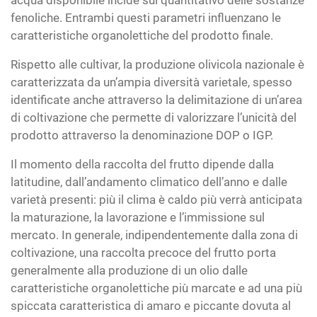
acqua disponibile incide sul quantitativo delle sostanze
fenoliche. Entrambi questi parametri influenzano le
caratteristiche organolettiche del prodotto finale.
Rispetto alle cultivar, la produzione olivicola nazionale è
caratterizzata da un’ampia diversità varietale, spesso
identificate anche attraverso la delimitazione di un’area
di coltivazione che permette di valorizzare l’unicità del
prodotto attraverso la denominazione DOP o IGP.
Il momento della raccolta del frutto dipende dalla
latitudine, dall’andamento climatico dell’anno e dalle
varietà presenti: più il clima è caldo più verrà anticipata
la maturazione, la lavorazione e l’immissione sul
mercato. In generale, indipendentemente dalla zona di
coltivazione, una raccolta precoce del frutto porta
generalmente alla produzione di un olio dalle
caratteristiche organolettiche più marcate e ad una più
spiccata caratteristica di amaro e piccante dovuta al