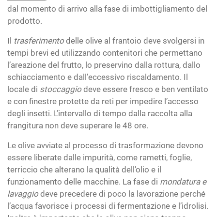
dal momento di arrivo alla fase di imbottigliamento del
prodotto.
Il
trasferimento
delle olive al frantoio deve svolgersi in
tempi brevi ed utilizzando contenitori che permettano
l’areazione del frutto, lo preservino dalla rottura, dallo
schiacciamento e dall’eccessivo riscaldamento. Il
locale di
stoccaggio
deve essere fresco e ben ventilato
e con finestre protette da reti per impedire l’accesso
degli insetti. L’intervallo di tempo dalla raccolta alla
frangitura non deve superare le 48 ore.
Le olive avviate al processo di trasformazione devono
essere liberate dalle impurità, come rametti, foglie,
terriccio che alterano la qualità dell’olio e il
funzionamento delle macchine. La fase di
mondatura e
lavaggio
deve precedere di poco la lavorazione perché
l’acqua favorisce i processi di fermentazione e l’idrolisi.