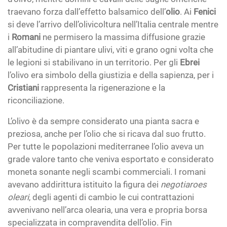
traevano forza dall’effetto balsamico dell’
olio
. Ai
Fenici
si deve l’arrivo dell’olivicoltura nell’Italia centrale mentre
i
Romani
ne permisero la massima diffusione grazie
all’abitudine di piantare ulivi, viti e grano ogni volta che
le legioni si stabilivano in un territorio. Per gli
Ebrei
l’olivo era simbolo della giustizia e della sapienza, per i
Cristiani
rappresenta la rigenerazione e la
riconciliazione.
L’olivo è da sempre considerato una pianta sacra e
preziosa, anche per l’olio che si ricava dal suo frutto.
Per tutte le popolazioni mediterranee l’olio aveva un
grade valore tanto che veniva esportato e considerato
moneta sonante negli scambi commerciali. I romani
avevano addirittura istituito la figura dei
negotiaroes
oleari
, degli agenti di cambio le cui contrattazioni
avvenivano nell’arca olearia, una vera e propria borsa
specializzata in compravendita dell’olio. Fin