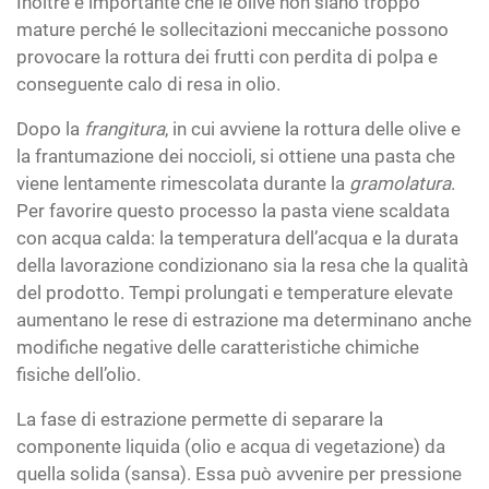
Inoltre è importante che le olive non siano troppo
mature perché le sollecitazioni meccaniche possono
provocare la rottura dei frutti con perdita di polpa e
conseguente calo di resa in olio.
Dopo la
frangitura
, in cui avviene la rottura delle olive e
la frantumazione dei noccioli, si ottiene una pasta che
viene lentamente rimescolata durante la
gramolatura
.
Per favorire questo processo la pasta viene scaldata
con acqua calda: la temperatura dell’acqua e la durata
della lavorazione condizionano sia la resa che la qualità
del prodotto. Tempi prolungati e temperature elevate
aumentano le rese di estrazione ma determinano anche
modifiche negative delle caratteristiche chimiche
fisiche dell’olio.
La fase di estrazione permette di separare la
componente liquida (olio e acqua di vegetazione) da
quella solida (sansa). Essa può avvenire per pressione