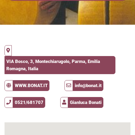
VIA Bosco, 3, Montechiarugolo, Parma, Emilia
Romagna, Italia
WWW.BONAT.IT
info@bonat.it
0521/681707
Gianluca Bonati