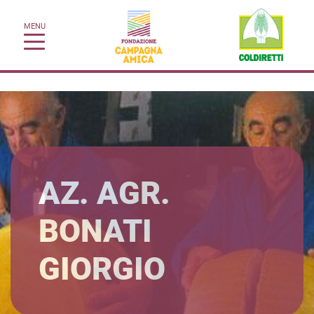
MENU
AZ. AGR.
BONATI
GIORGIO