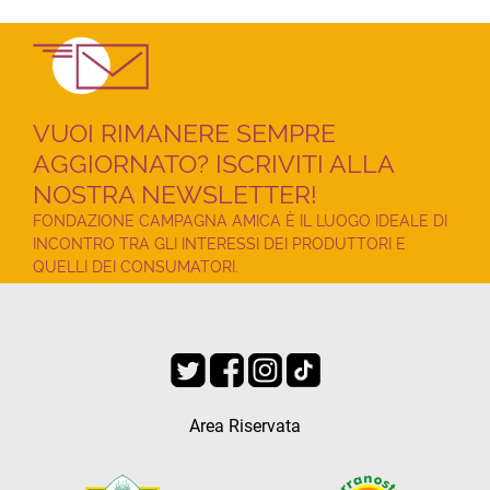
VUOI RIMANERE SEMPRE
AGGIORNATO? ISCRIVITI ALLA
NOSTRA NEWSLETTER!
FONDAZIONE CAMPAGNA AMICA È IL LUOGO IDEALE DI
INCONTRO TRA GLI INTERESSI DEI PRODUTTORI E
QUELLI DEI CONSUMATORI.
Area Riservata